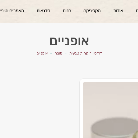
ת
אודות
הקליניקה
חנות
סדנאות
מאמרים וטיפי
אופניים
דודסון רוקחות טבעית
»
מוצר
»
אופניים