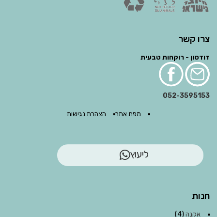
צרו קשר
דודסון - רוקחות טבעית
052-3595153
מפת אתר
הצהרת נגישות
ליעוץ
חנות
אקנה
(4)