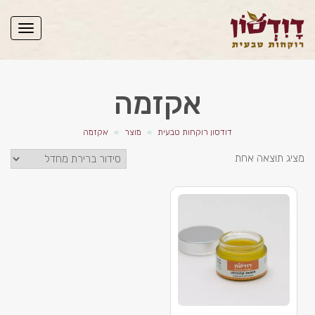
תפריט
אקזמה
דודסון רוקחות טבעית
»
מוצר
»
אקזמה
מציג תוצאה אחת