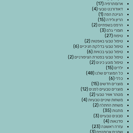
ארומתרפיה
(17)
דאודורנט טבעי
(4)
הגיינת הפה
(1)
הריון ולידה
(15)
הרפס בשפתיים
(2)
חומרי גלם
(3)
טיפוח
(27)
טיפול טבעי באפטות
(2)
טיפול טבעי בדלקת חניכיים
(6)
טיפול טבעי בכוויות
(6)
טיפול טבעי בפטרת הציפורניים
(2)
טיפול מונע כינים
(2)
ילדים
(15)
כל המוצרים שלנו
(48)
כללי
(6)
מוצרים חדשים
(15)
מוצרים טבעיים לפנים
(12)
מטהר אוויר טבעי
(2)
משחות שיניים טבעיות
(4)
משחת החתלה
(2)
מתנות
(35)
סבונים טבעיים
(3)
סדנאות
(4)
עזרה ראשונה
(23)
שמנים ארומטיים
(3)