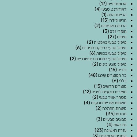
ארומתרפיה
(17)
דאודורנט טבעי
(4)
הגיינת הפה
(1)
הריון ולידה
(15)
הרפס בשפתיים
(2)
חומרי גלם
(3)
טיפוח
(27)
טיפול טבעי באפטות
(2)
טיפול טבעי בדלקת חניכיים
(6)
טיפול טבעי בכוויות
(6)
טיפול טבעי בפטרת הציפורניים
(2)
טיפול מונע כינים
(2)
ילדים
(15)
כל המוצרים שלנו
(48)
כללי
(6)
מוצרים חדשים
(15)
מוצרים טבעיים לפנים
(12)
מטהר אוויר טבעי
(2)
משחות שיניים טבעיות
(4)
משחת החתלה
(2)
מתנות
(35)
סבונים טבעיים
(3)
סדנאות
(4)
עזרה ראשונה
(23)
שמנים ארומטיים
(3)