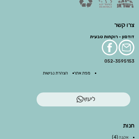
צרו קשר
דודסון - רוקחות טבעית
052-3595153
מפת אתר
הצהרת נגישות
ליעוץ
חנות
אקנה
(4)