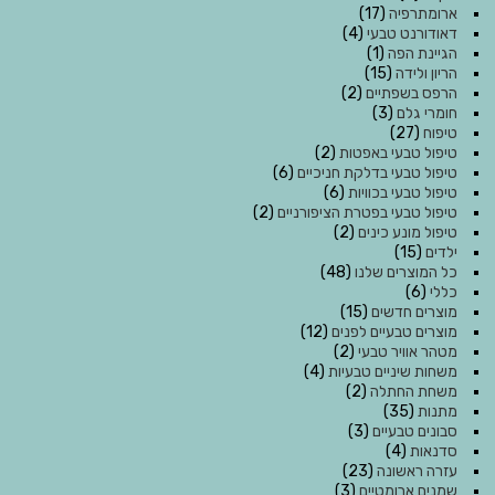
ארומתרפיה
(17)
דאודורנט טבעי
(4)
הגיינת הפה
(1)
הריון ולידה
(15)
הרפס בשפתיים
(2)
חומרי גלם
(3)
טיפוח
(27)
טיפול טבעי באפטות
(2)
טיפול טבעי בדלקת חניכיים
(6)
טיפול טבעי בכוויות
(6)
טיפול טבעי בפטרת הציפורניים
(2)
טיפול מונע כינים
(2)
ילדים
(15)
כל המוצרים שלנו
(48)
כללי
(6)
מוצרים חדשים
(15)
מוצרים טבעיים לפנים
(12)
מטהר אוויר טבעי
(2)
משחות שיניים טבעיות
(4)
משחת החתלה
(2)
מתנות
(35)
סבונים טבעיים
(3)
סדנאות
(4)
עזרה ראשונה
(23)
שמנים ארומטיים
(3)