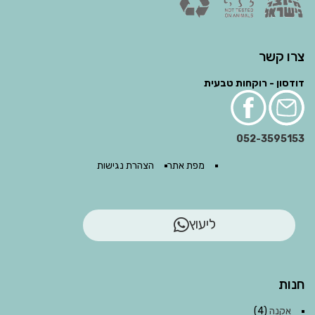
צרו קשר
דודסון - רוקחות טבעית
052-3595153
מפת אתר
הצהרת נגישות
ליעוץ
חנות
אקנה
(4)