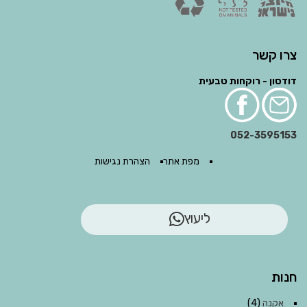
צרו קשר
דודסון - רוקחות טבעית
052-3595153
מפת אתר
הצהרת נגישות
ליעוץ
חנות
אקנה
(4)