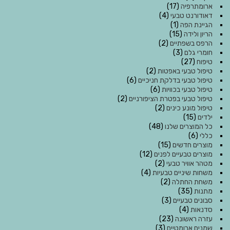
ארומתרפיה
(17)
דאודורנט טבעי
(4)
הגיינת הפה
(1)
הריון ולידה
(15)
הרפס בשפתיים
(2)
חומרי גלם
(3)
טיפוח
(27)
טיפול טבעי באפטות
(2)
טיפול טבעי בדלקת חניכיים
(6)
טיפול טבעי בכוויות
(6)
טיפול טבעי בפטרת הציפורניים
(2)
טיפול מונע כינים
(2)
ילדים
(15)
כל המוצרים שלנו
(48)
כללי
(6)
מוצרים חדשים
(15)
מוצרים טבעיים לפנים
(12)
מטהר אוויר טבעי
(2)
משחות שיניים טבעיות
(4)
משחת החתלה
(2)
מתנות
(35)
סבונים טבעיים
(3)
סדנאות
(4)
עזרה ראשונה
(23)
שמנים ארומטיים
(3)