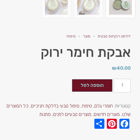
דודסון רוקחות טבעית
»
מוצר
»
טיפוח
אבקת חימר ירוק
₪
40.00
הוספה לסל
קטגוריות:
חומרי גלם
,
טיפוח
,
טיפול טבעי בדלקת חניכיים
,
כל המוצרים
שלנו
,
מוצרים חדשים
,
מוצרים טבעיים לפנים
,
מתנות
Pinterest
Share
Facebook