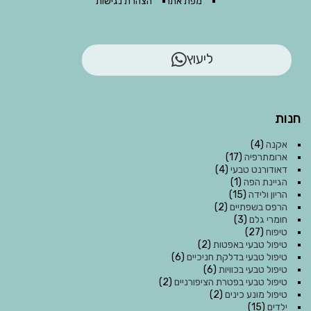
מפת אתר
הצהרת נגישות
ליעוץ
חנות
אקנה
(4)
ארומתרפיה
(17)
דאודורנט טבעי
(4)
הגיינת הפה
(1)
הריון ולידה
(15)
הרפס בשפתיים
(2)
חומרי גלם
(3)
טיפוח
(27)
טיפול טבעי באפטות
(2)
טיפול טבעי בדלקת חניכיים
(6)
טיפול טבעי בכוויות
(6)
טיפול טבעי בפטרת הציפורניים
(2)
טיפול מונע כינים
(2)
ילדים
(15)