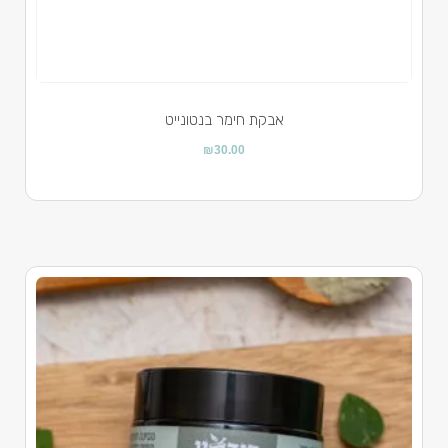
אבקת חימר בנטונייט
₪
30.00