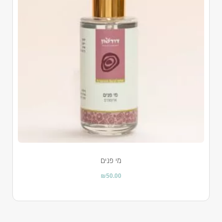
מי פנים
₪
50.00