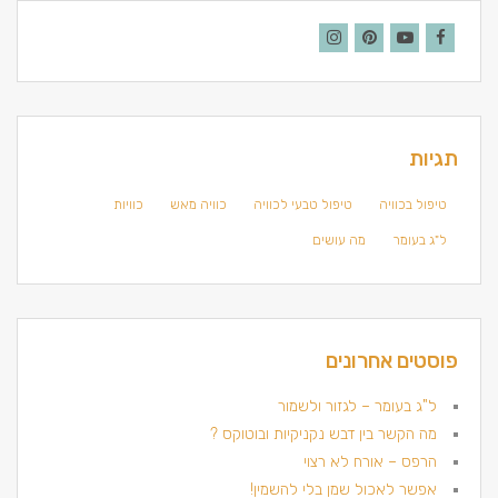
Instagram
Pinterest
YouTube
Facebook
תגיות
טיפול בכוויה
טיפול טבעי לכוויה
כוויה מאש
כוויות
ל"ג בעומר
מה עושים
פוסטים אחרונים
ל"ג בעומר – לגזור ולשמור
מה הקשר בין דבש נקניקיות ובוטוקס ?
הרפס – אורח לא רצוי
אפשר לאכול שמן בלי להשמין!