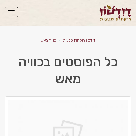
תפריט
דודסון רוקחות טבעית
»
כוויה מאש
כל הפוסטים ב
כוויה
מאש