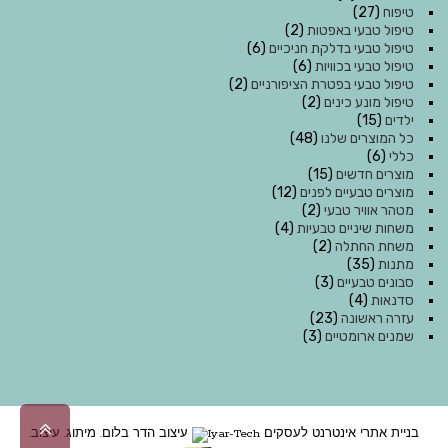
טיפוח
(27)
טיפול טבעי באפטות
(2)
טיפול טבעי בדלקת חניכיים
(6)
טיפול טבעי בכוויות
(6)
טיפול טבעי בפטרת הציפורניים
(2)
טיפול מונע כינים
(2)
ילדים
(15)
כל המוצרים שלנו
(48)
כללי
(6)
מוצרים חדשים
(15)
מוצרים טבעיים לפנים
(12)
מטהר אוויר טבעי
(2)
משחות שיניים טבעיות
(4)
משחת החתלה
(2)
מתנות
(35)
סבונים טבעיים
(3)
סדנאות
(4)
עזרה ראשונה
(23)
שמנים ארומטיים
(3)
גליל
בניית אתרי אינטרנט לעסקים
Iyar-Tech
עיצוב
הדר בלום. מיתוג. עיצוב.