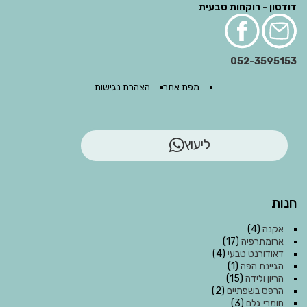
דודסון - רוקחות טבעית
052-3595153
מפת אתר
הצהרת נגישות
ליעוץ
חנות
אקנה
(4)
ארומתרפיה
(17)
דאודורנט טבעי
(4)
הגיינת הפה
(1)
הריון ולידה
(15)
הרפס בשפתיים
(2)
חומרי גלם
(3)